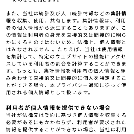
好みなどを指します。
また、当社は統計及び人口統計情報などの
集計情
報
を収集、使用、共有します。集計情報は、利用
者の個人情報から派生することもありますが、こ
の情報は利用者の身元を直接的又は間接的に明ら
かにするものではないため、法律上、個人情報と
はみなされません 。たとえば、当社は使用情報
を集計して、特定のウェブサイトの機能にアクセ
スしている利用者の割合を計算することができま
す。もっとも、集計情報を利用者の個人情報と組
み合わせて直接的又は間接的に個人を特定するこ
とができる場合、本プライバシー通知に従って使
用される個人情報として扱います。
利用者が個人情報を提供できない場合
当社が法律又は契約に基づき個人情報を収集する
必要があるにもかかわらず、利用者が要求された
情報を提供することができない場合、当社は利用