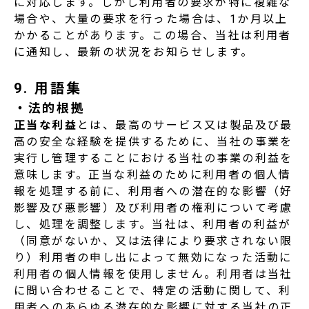
に対応します。しかし利用者の要求が特に複雑な
場合や、大量の要求を行った場合は、1か月以上
かかることがあります。この場合、当社は利用者
に通知し、最新の状況をお知らせします。
9. 用語集
・法的根拠
正当な利益
とは、最高のサービス又は製品及び最
高の安全な経験を提供するために、当社の事業を
実行し管理することにおける当社の事業の利益を
意味します。正当な利益のために利用者の個人情
報を処理する前に、利用者への潜在的な影響（好
影響及び悪影響）及び利用者の権利について考慮
し、処理を調整します。当社は、利用者の利益が
（同意がないか、又は法律により要求されない限
り）利用者の申し出によって無効になった活動に
利用者の個人情報を使用しません。利用者は当社
に問い合わせることで、特定の活動に関して、利
用者へのあらゆる潜在的な影響に対する当社の正