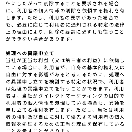
律にしたがって削除することを要求される場合
に、利用者の個人情報の削除を依頼する権利を有
します。ただし、利用者の要求があった場合で
も、必要に応じて利用者に通知される特定の法律
上の理由により、削除の要請に必ずしも従うこと
ができない場合があります。
処理への異議申立て
当社が正当な利益（又は第三者の利益）に依拠し
ている場合に、利用者が、自身の基本的権利又は
自由に対する影響があると考えるために、処理へ
の異議申し立てを検討する特定の状況で、利用者
は処理の異議申立てを行うことができます。利用
者は、当社がダイレクトマーケティングの目的で
利用者の個人情報を処理している場合も、異議を
申し立てる権利を有します。ただし、当社は利用
者の権利及び自由に対して優先する利用者の個人
情報を処理するための正当な理由を保有している
ことを示すことがあります。