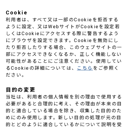
Cookie
利用者は、すべて又は一部のCookieを拒否する
ように設定、又はWebサイトがCookieを設定若
しくはCookieにアクセスする際に警告するよう
にブラウザを設定できます。Cookieを無効にし
たり拒否したりする場合、このウェブサイトの一
部にアクセスできなくなるか、正しく機能しない
可能性があることにご注意ください。使用してい
るCookieの詳細については、
こちら
をご参照く
ださい。
目的の変更
当社は、利用者の個人情報を別の理由で使用する
必要があると合理的に考え、その理由が本来の目
的と適合している場合を除き、収集した目的のた
めにのみ使用します。新しい目的の処理が元の目
的とどのように適合しているかについて説明を受