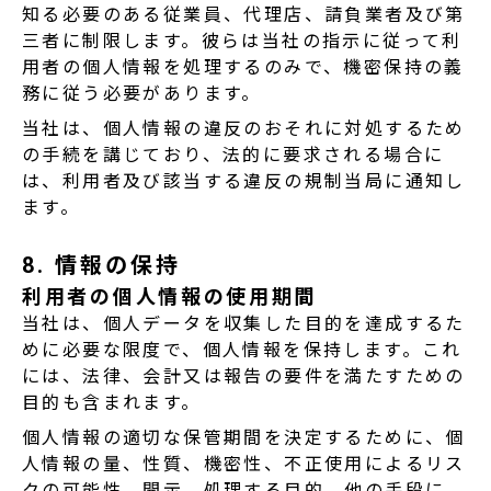
知る必要のある従業員、代理店、請負業者及び第
三者に制限します。彼らは当社の指示に従って利
用者の個人情報を処理するのみで、機密保持の義
務に従う必要があります。
当社は、個人情報の違反のおそれに対処するため
の手続を講じており、法的に要求される場合に
は、利用者及び該当する違反の規制当局に通知し
ます。
8. 情報の保持
利用者の個人情報の使用期間
当社は、個人データを収集した目的を達成するた
めに必要な限度で、個人情報を保持します。これ
には、法律、会計又は報告の要件を満たすための
目的も含まれます。
個人情報の適切な保管期間を決定するために、個
人情報の量、性質、機密性、不正使用によるリス
クの可能性、開示、処理する目的、他の手段に