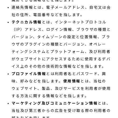
識別できる情報などを指します。
連絡先情報とは、電子メールアドレス、自宅又は会
社の住所、電話番号などを指します。
テクニカル情報
とは、インターネットプロトコル
（IP）アドレス、ログイン情報、ブラウザの種類と
バージョン、タイムゾーンの設定と位置情報、ブラ
ウザのプラグインの種類とバージョン、オペレー
ティングシステムとプラットフォーム、及び利用者
がウェブサイトにアクセスするために使用するデバ
イス上のその他の技術的な情報などを指します。
プロファイル情報
とは利用者名とパスワード、興
味、好みなどを指します。
使用情報
とは、当社の
ウェブサイト、製品、及びサービスを利用者が使用
する方法に関する情報などを指します。
マーケティング及びコミュニケーション情報
とは、
当社及び第三者からの広告を受け取る際の利用者の