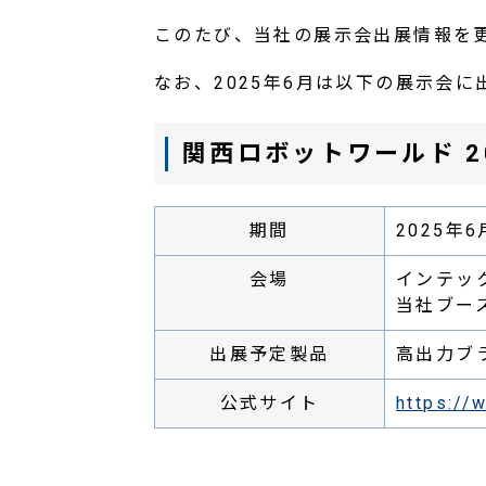
このたび、当社の展示会出展情報を
なお、2025年
6
月は以下の展示会に
関西ロボットワールド 2
期間
2025年
会場
インテッ
当社ブース
出展予定製品
高出力ブ
公式サイト
https://