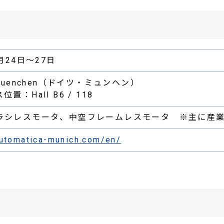
6月24日～27日
 Muenchen（ドイツ・ミュンヘン）
置：Hall B6 / 118
ラシレスモータ、中空フレームレスモータ ※主に産
automatica-munich.com/en/