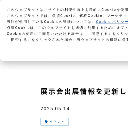
このウェブサイトは、サイトの利便性向上を目的にCookieを使
このウェブサイトでは、必須Cookie、解析Cookie、マーケテ
当社が使用しているCookieの詳細については、
Cookie ポリシ
必須Cookieは、このウェブサイトを適切に利用するためにオプ
Cookieの使用にご同意いただける場合は、「同意する」をクリ
「拒否する」をクリックされた場合、当ウェブサイトの機能に必
製品情報
ダウン
TOP
NEWS
展示会出展情報を
展示会出展情報を更新し
2025.05.14
イベント