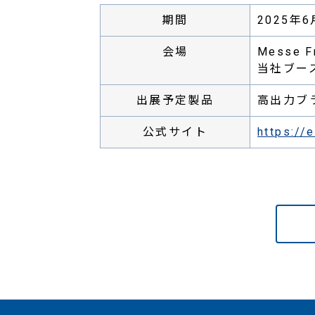
期間
2025年
会場
Messe
当社ブース位
出展予定製品
高出力ブ
公式サイト
https://