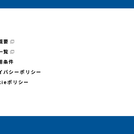
概要
一覧
用条件
イバシーポリシー
kieポリシー