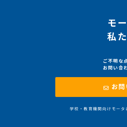
モ
私
ご不明な
お問い合
お問
学校・教育機関向けモータ