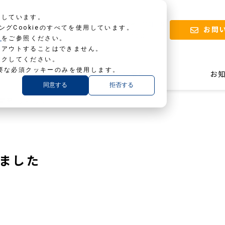
用しています。
ィングCookieのすべてを使用しています。
お問
ー
をご参照ください。
トアウトすることはできません。
ックしてください。
要な必須クッキーのみを使用します。
ロード
お役立ち情報
お
同意する
拒否する
更新しました
ました