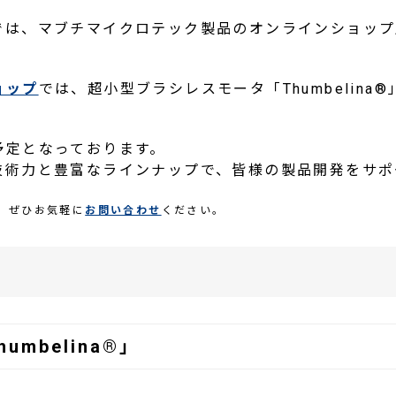
では、マブチマイクロテック製品のオンラインショップ
ョップ
では、超小型ブラシレスモータ「Thumbelin
予定となっております。
技術力と豊富なラインナップで、皆様の製品開発をサポ
。ぜひお気軽に
お問い合わせ
ください。
mbelina®」