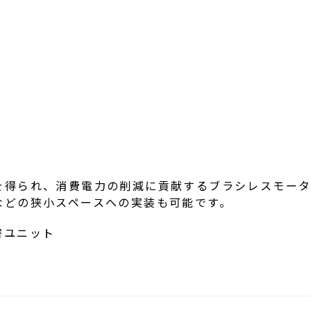
を得られ、消費電力の削減に貢献するブラシレスモータ
などの狭小スペースへの実装も可能です。
密ユニット