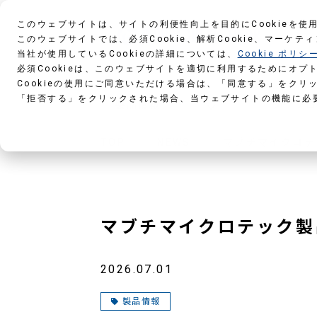
このウェブサイトは、サイトの利便性向上を目的にCookieを使
このウェブサイトでは、必須Cookie、解析Cookie、マーケテ
当社が使用しているCookieの詳細については、
Cookie ポリシ
必須Cookieは、このウェブサイトを適切に利用するためにオプ
Cookieの使用にご同意いただける場合は、「同意する」をクリ
「拒否する」をクリックされた場合、当ウェブサイトの機能に必
製品情報
ダウン
TOP
NEWS
マブチマイクロテ
マブチマイクロテック製
2026.07.01
製品情報