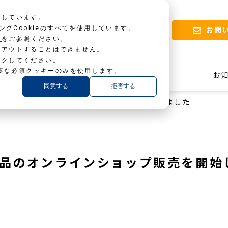
用しています。
ィングCookieのすべてを使用しています。
お問
ー
をご参照ください。
トアウトすることはできません。
ックしてください。
要な必須クッキーのみを使用します。
ロード
お役立ち情報
お
同意する
拒否する
ック製品のオンラインショップ販売を開始しました
品のオンラインショップ販売を開始