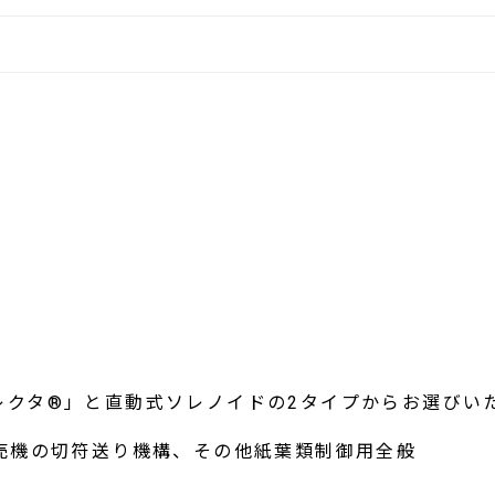
レクタ®」と直動式ソレノイドの2タイプからお選びい
売機の切符送り機構、その他紙葉類制御用全般