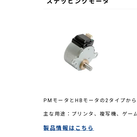
ステッピングモータ
PMモータとHBモータの2タイプか
主な用途：
プリンタ、複写機、ゲー
製品情報はこちら